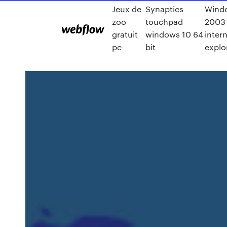
Jeux de
Synaptics
Wind
zoo
touchpad
2003
gratuit
windows 10 64
inter
pc
bit
explo