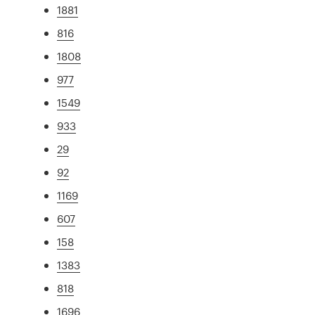
1881
816
1808
977
1549
933
29
92
1169
607
158
1383
818
1696