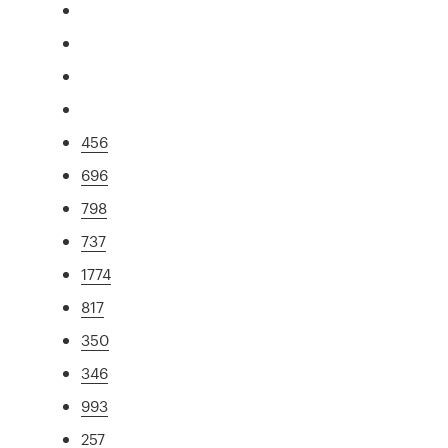
456
696
798
737
1774
817
350
346
993
257