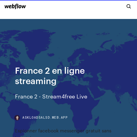
France 2 en ligne
streaming
France 2 - Stream4free Live
ASKLOADSALSD.WEB.APP
Espionner facebook messenger gratuit sans