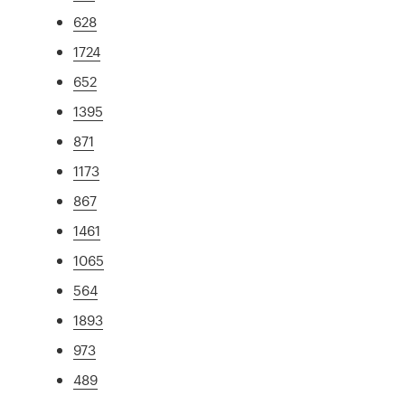
628
1724
652
1395
871
1173
867
1461
1065
564
1893
973
489