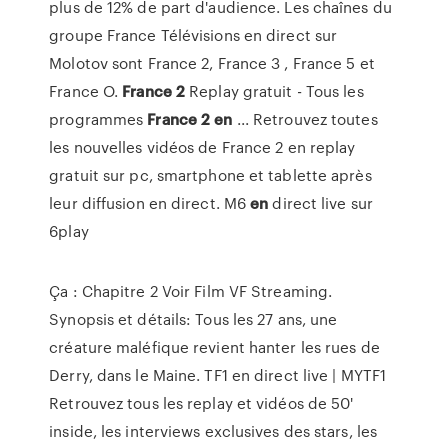
plus de 12% de part d'audience. Les chaînes du
groupe France Télévisions en direct sur
Molotov sont France 2, France 3 , France 5 et
France O.
France
2
Replay gratuit - Tous les
programmes
France
2
en
... Retrouvez toutes
les nouvelles vidéos de France 2 en replay
gratuit sur pc, smartphone et tablette après
leur diffusion en direct. M6
en
direct live sur
6play
Ça : Chapitre 2 Voir Film VF Streaming.
Synopsis et détails: Tous les 27 ans, une
créature maléfique revient hanter les rues de
Derry, dans le Maine. TF1 en direct live | MYTF1
Retrouvez tous les replay et vidéos de 50'
inside, les interviews exclusives des stars, les