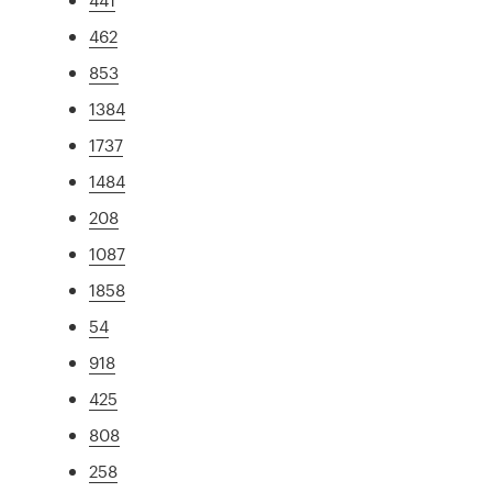
462
853
1384
1737
1484
208
1087
1858
54
918
425
808
258