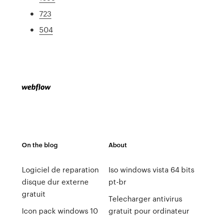
723
504
On the blog
About
Logiciel de reparation
Iso windows vista 64 bits
disque dur externe
pt-br
gratuit
Telecharger antivirus
Icon pack windows 10
gratuit pour ordinateur