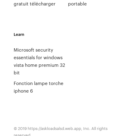
gratuit télécharger
portable
Learn
Microsoft security
essentials for windows
vista home premium 32
bit
Fonction lampe torche
iphone 6
© 2019 https://askloadsalsd.web.app, Inc. All rights
reserved.