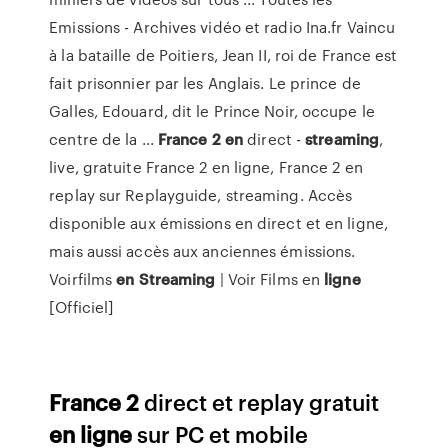
Emissions - Archives vidéo et radio Ina.fr Vaincu
à la bataille de Poitiers, Jean II, roi de France est
fait prisonnier par les Anglais. Le prince de
Galles, Edouard, dit le Prince Noir, occupe le
centre de la ...
France
2
en
direct -
streaming
,
live, gratuite
France 2 en ligne, France 2 en
replay sur Replayguide, streaming. Accès
disponible aux émissions en direct et en ligne,
mais aussi accès aux anciennes émissions.
Voirfilms
en
Streaming
| Voir Films en
ligne
[Officiel]
France
2
direct et replay gratuit
en ligne
sur PC et mobile