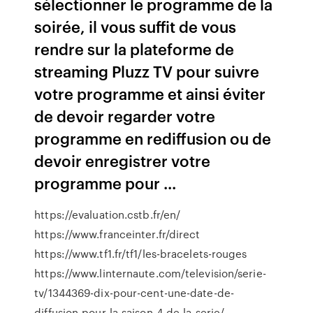
sélectionner le programme de la
soirée, il vous suffit de vous
rendre sur la plateforme de
streaming Pluzz TV pour suivre
votre programme et ainsi éviter
de devoir regarder votre
programme en rediffusion ou de
devoir enregistrer votre
programme pour ...
https://evaluation.cstb.fr/en/
https://www.franceinter.fr/direct
https://www.tf1.fr/tf1/les-bracelets-rouges
https://www.linternaute.com/television/serie-
tv/1344369-dix-pour-cent-une-date-de-
diffusion-pour-la-saison-4-de-la-serie/