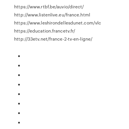
https://www.rtbf.be/auvio/direct/
http://www.listenlive.eu/france.html
https://www.leshirondellesdunet.com/vlc
https://education.francetv.fr/
http://33etv.net/france-2-tv-en-ligne/