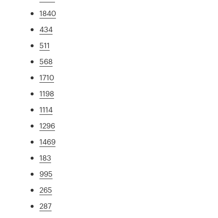
1840
434
511
568
1710
1198
1114
1296
1469
183
995
265
287