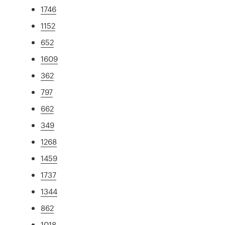
1746
1152
652
1609
362
797
662
349
1268
1459
1737
1344
862
1018