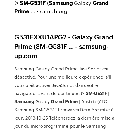
ᐉ
SM-G531F
(
Samsung
Galaxy
Grand
Prime
... - samdb.org
G531FXXU1APG2 - Galaxy Grand
Prime (SM-G531F ... - samsung-
up.com
Samsung Galaxy Grand Prime JavaScript est
désactivé. Pour une meilleure expérience, s'il
vous plaît activer JavaScript dans votre
navigateur avant de continuer. ᐉ
SM-G531F
|
Samsung
Galaxy
Grand
Prime
| Austria (ATO ...
Samsung SM-G531F firmwares Dernière mise à
jour: 2018-10-25 Téléchargez la dernière mise à
jour du microprogramme pour le Samsung