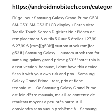
https://androidmobitech.com/categor
Flügel pour Samsung Galaxy Grand Prime G531
SM-G531 SM-G531F LCD display + Ecran Vitre
Tactile Touch Screen Digitizer Noir Pièces de
remplacement & outils 5.0 sur 5 étoiles 1 27,99
€ 27,99 € [rom][g531f][custom stock rom]for
g531f | Samsung Galaxy ... custom stock rom for
samsung galaxy grand prime g531f "note: this is
a test version. because, i dont have this device.
flash it with your own risk and pos… Samsung
Galaxy Grand Prime : test, prix et fiche
technique ... Ce Samsung Galaxy Grand Prime
est loin d'être mauvais, mais il se contente de
résultats moyens à peu près partout. Il
conviendra sans aucun problème à... Samsung