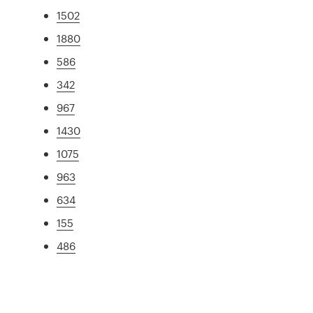
1502
1880
586
342
967
1430
1075
963
634
155
486