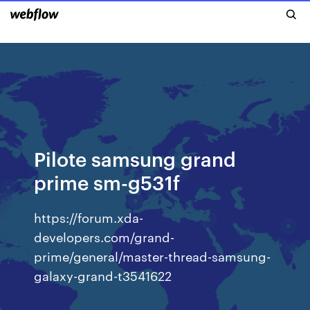
Pilote samsung grand
prime sm-g531f
https://forum.xda-
developers.com/grand-
prime/general/master-thread-samsung-
galaxy-grand-t3541622