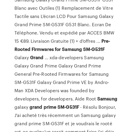
Blanc avec Outiles (1) Remplacement de Vitre
Tactile sans L'écran LCD Pour Samsung Galaxy
Grand Prime SM-G531F G531 Blanc. Ecran De
Téléphone. Vendu et expédié par ACCES BMW
15 €89. Livraison Gratuite (1) + d'offres ...
Pre-
Rooted Firmwares for Samsung SM-G531F
Galaxy
Grand
... xda-developers Samsung
Galaxy Grand Prime Galaxy Grand Prime
General Pre-Rooted Firmwares for Samsung
SM-G531F Galaxy Grand Prime VE by Andro-
Man XDA Developers was founded by
developers, for developers. Aide Root
Samsung
galaxy
grand
prime
SM-G531F
- Résolu Bonjour,
J'ai acheté très récemment un Samsung galaxy
grand prime SM-G531F et je voudrais le rooté
est-ce quelqu'un serait comment faire j'ai déja