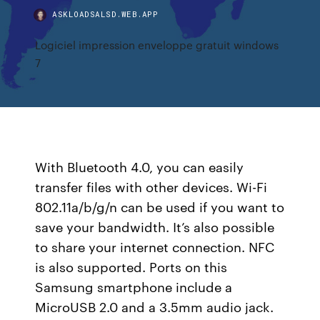
ASKLOADSALSD.WEB.APP
Logiciel impression enveloppe gratuit windows
7
With Bluetooth 4.0, you can easily
transfer files with other devices. Wi-Fi
802.11a/b/g/n can be used if you want to
save your bandwidth. It’s also possible
to share your internet connection. NFC
is also supported. Ports on this
Samsung smartphone include a
MicroUSB 2.0 and a 3.5mm audio jack.