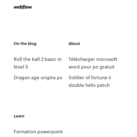
On the blog
About
Roll the ball 2 basic m
Télécharger microsoft
level 5
word pour pc gratuit
Dragon age origins pc
Soldier of fortune ii
double helix patch
Learn
Formation powerpoint